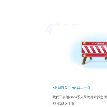
404 Erro
◂返回首頁
◂返回上一頁
我們正在聯(lián)系火星總部查找
6
秒后轉入主頁