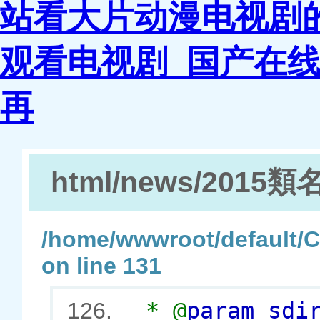
站看大片动漫电视剧
观看电视剧_国产在
再
html/news/201
/home/wwwroot/default
on line 131
* @
param s
126.